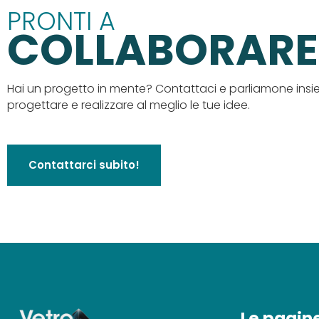
PRONTI A
COLLABORARE
Hai un progetto in mente? Contattaci e parliamone ins
progettare e realizzare al meglio le tue idee.
Contattarci subito!
Le pagin