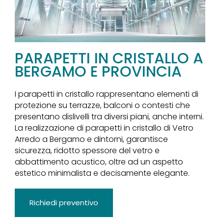
PARAPETTI IN CRISTALLO A
BERGAMO E PROVINCIA
I parapetti in cristallo rappresentano elementi di
protezione su terrazze, balconi o contesti che
presentano dislivelli tra diversi piani, anche interni.
La realizzazione di parapetti in cristallo di Vetro
Arredo a Bergamo e dintorni, garantisce
sicurezza, ridotto spessore del vetro e
abbattimento acustico, oltre ad un aspetto
estetico minimalista e decisamente elegante.
Richiedi preventivo