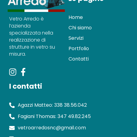
Home
Vetro Arredo è
l’azienda
Chi siamo
specializzata nella
Servizi
realizzazione di
strutture in vetro su
Portfolio
misura.
Contatti
I contatti
Agazzi Matteo: 338 38.56.042
Fagiani Thomas: 347 49.82.245
vetroarredosnc@gmail.com