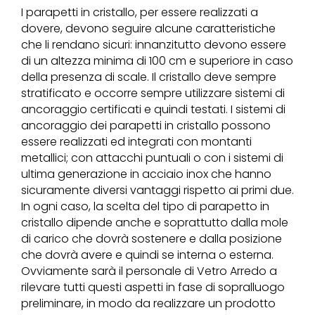
I parapetti in cristallo, per essere realizzati a
dovere, devono seguire alcune caratteristiche
che li rendano sicuri: innanzitutto devono essere
di un altezza minima di 100 cm e superiore in caso
della presenza di scale. Il cristallo deve sempre
stratificato e occorre sempre utilizzare sistemi di
ancoraggio certificati e quindi testati. I sistemi di
ancoraggio dei parapetti in cristallo possono
essere realizzati ed integrati con montanti
metallici; con attacchi puntuali o con i sistemi di
ultima generazione in acciaio inox che hanno
sicuramente diversi vantaggi rispetto ai primi due.
In ogni caso, la scelta del tipo di parapetto in
cristallo dipende anche e soprattutto dalla mole
di carico che dovrà sostenere e dalla posizione
che dovrà avere e quindi se interna o esterna.
Ovviamente sarà il personale di Vetro Arredo a
rilevare tutti questi aspetti in fase di sopralluogo
preliminare, in modo da realizzare un prodotto