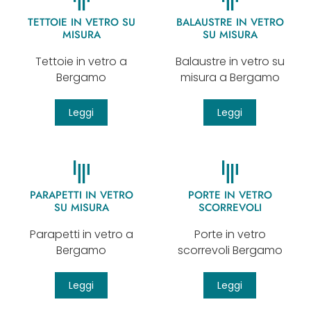
TETTOIE IN VETRO SU
BALAUSTRE IN VETRO
MISURA
SU MISURA
Tettoie in vetro a
Balaustre in vetro su
Bergamo
misura a Bergamo
Leggi
Leggi
PARAPETTI IN VETRO
PORTE IN VETRO
SU MISURA
SCORREVOLI
Parapetti in vetro a
Porte in vetro
Bergamo
scorrevoli Bergamo
Leggi
Leggi