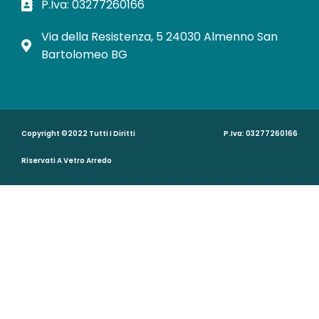
P.Iva: 03277260166
Via della Resistenza, 5 24030 Almenno San
Bartolomeo BG
Copyright ©2022 Tutti I Diritti
P.Iva: 03277260166
Riservati A Vetro Arredo